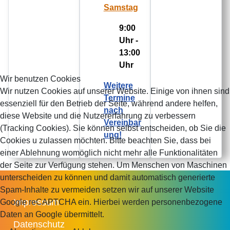
Samstag
9:00
Uhr -
13:00
Uhr
Wir benutzen Cookies
Weitere
Wir nutzen Cookies auf unserer Website. Einige von ihnen sind
Termine
essenziell für den Betrieb der Seite, während andere helfen,
nach
diese Website und die Nutzererfahrung zu verbessern
Vereinbar
(Tracking Cookies). Sie können selbst entscheiden, ob Sie die
ung!
Cookies u zulassen möchten. Bitte beachten Sie, dass bei
einer Ablehnung womöglich nicht mehr alle Funktionalitäten
der Seite zur Verfügung stehen. Um Menschen von Maschinen
unterscheiden zu können und damit automatisch generierte
Spam-Inhalte zu vermeiden setzen wir auf unserer Website
Impressum
Google reCAPTCHA ein. Hierbei werden personenbezogene
Daten an Google übermittelt.
Datenschutz