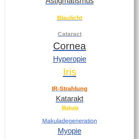
Astigmatismus
Blaulicht
Cataract
Cornea
Hyperopie
Iris
IR-Strahlung
Katarakt
Makula
Makuladegeneration
Myopie