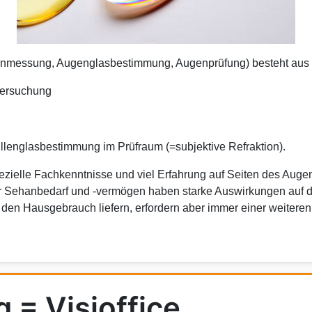
rkenmessung, Augenglasbestimmung, Augenprüfung) besteht aus
ntersuchung
rillenglasbestimmung im Prüfraum (=subjektive Refraktion).
pezielle Fachkenntnisse und viel Erfahrung auf Seiten des Auge
ller Sehanbedarf und -vermögen haben starke Auswirkungen auf 
r den Hausgebrauch liefern, erfordern aber immer einer weitere
 = Visioffice