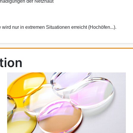
Schädigungen der Netzhaut
wird nur in extremen Situationen erreicht (Hochöfen...).
tion