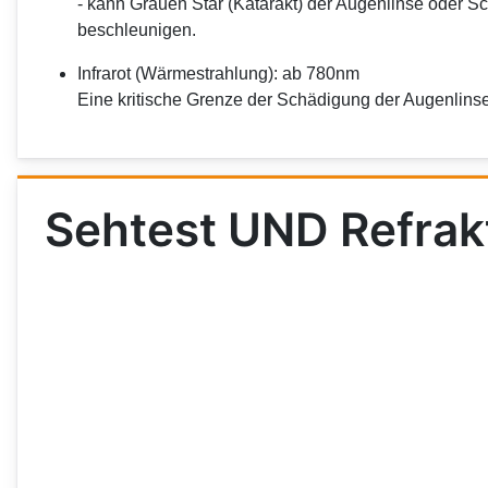
- kann Grauen Star (Katarakt) der Augenlinse oder 
beschleunigen.
Infrarot (Wärmestrahlung): ab 780nm
Eine kritische Grenze der Schädigung der Augenlinse 
Sehtest UND Refrak