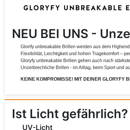
NEU BEI UNS - Unzer
Glorify unbreakable Brillen werden aus dem Highend
Flexibilität, Leichtigkeit und hohen Tragekomfort – pe
Gloryfy unbreakable Brillen gehen auch nach stärkst
Unzerbrechliche Brillen - im Alltag, beim Sport und a
KEINE KOMPROMISSE! MIT DEINER GLORYFY B
Ist Licht gefährlich?
UV-Licht