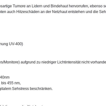
ösartige Tumore an Lidern und Bindehaut hervorrufen, ebenso
önnten auch Hitzeschäden an der Netzhaut entstehen und die Seh
hnung UV-400)
/Monitore) aufgrund zu niedriger Lichtintensität nicht vorhand
 440nm
5 bis 455 nm,
igitalem Sehstress beschränken.