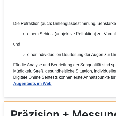
Die Refraktion (auch: Brillenglasbestimmung, Sehstä
einem Sehtest (=objektive Refraktion) zur Voru
und
einer individuellen Beurteilung der Augen zur B
Für die Analyse und Beurteilung der Sehqualität sind s
Müdigkeit, Streß, gesundheitliche Situation, individue
Digitale Online Sehtests können erste Anhaltspunkte fü
Augentests im Web
Präzision + Messung