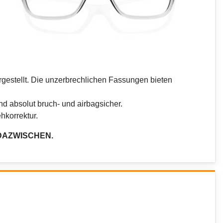
gestellt. Die unzerbrechlichen Fassungen bieten
d absolut bruch- und airbagsicher.
hkorrektur.
 DAZWISCHEN.