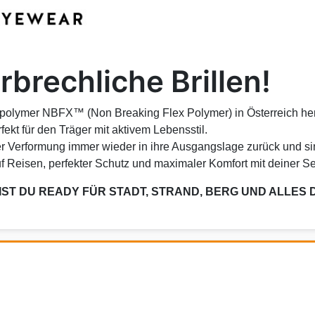
brechliche Brillen!
polymer NBFX™ (Non Breaking Flex Polymer) in Österreich her
rfekt für den Träger mit aktivem Lebensstil.
er Verformung immer wieder in ihre Ausgangslage zurück und sin
uf Reisen, perfekter Schutz und maximaler Komfort mit deiner Se
IST DU READY FÜR STADT, STRAND, BERG UND ALLES