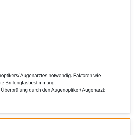
noptikers/ Augenarztes notwendig. Faktoren wie
die Brillenglasbestimmung.
n Überprüfung durch den Augenoptiker/ Augenarzt: