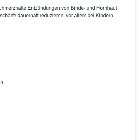
 schmerzhafte Entzündungen von Binde- und Hornhaut
schärfe dauerhaft reduzieren, vor allem bei Kindern.
en