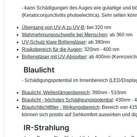
- kann Schädigungen des Auges wie gutartige und b
(Keratoconjunctivitis photoelectrica). Sehr selten k
Übergang von UV-A zu UV-B
: bei 320 nm
Wahrnehmungsschwelle bei Menschen
: ab 360 nm
UV-Schutz klare Brillengläser
: ab 380nm
Risikobereich für die Augen
: 320nm - 400 nm
Brillengläser mit UV-Absorber
: ab 400nm (Kennzeic
Blaulicht
- Schädigungspotential im Innenbereich (LED/Displays
Blaulicht, Wellenlängenbereich
: 390nm - 510nm
Blaulicht - höchstes Schädigungspotential
: 430nm -
Blaulichtlichtfilter - Wirkungsbereich
: Bereich von 41
können sich positiv auf Sehkomfort auswirken und d
IR-Strahlung